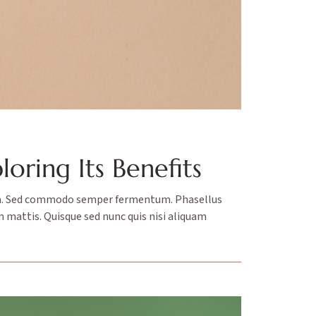
ring Its Benefits
urna. Sed commodo semper fermentum. Phasellus
m mattis. Quisque sed nunc quis nisi aliquam