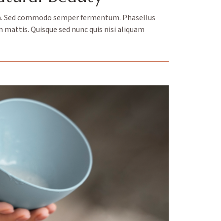
urna. Sed commodo semper fermentum. Phasellus
m mattis. Quisque sed nunc quis nisi aliquam