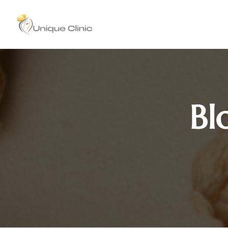
Home
Bl