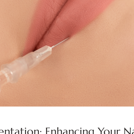
entation: Enhancing Your N