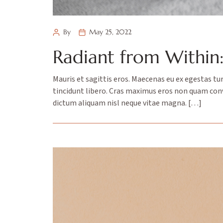
By
May 25, 2022
Radiant from Within:
Mauris et sagittis eros. Maecenas eu ex egestas tu
tincidunt libero. Cras maximus eros non quam conva
dictum aliquam nisl neque vitae magna. […]