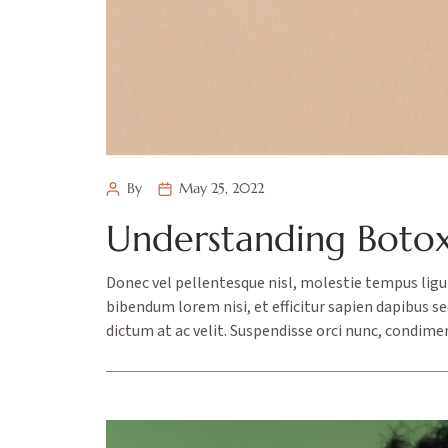
By
May 25, 2022
Understanding Botox:
Donec vel pellentesque nisl, molestie tempus lig
bibendum lorem nisi, et efficitur sapien dapibus s
dictum at ac velit. Suspendisse orci nunc, condim