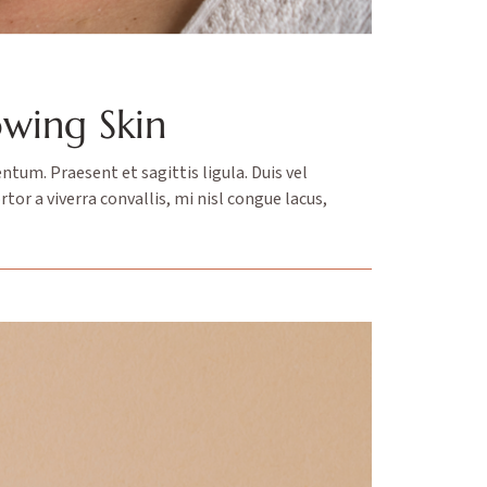
owing Skin
ntum. Praesent et sagittis ligula. Duis vel
or a viverra convallis, mi nisl congue lacus,