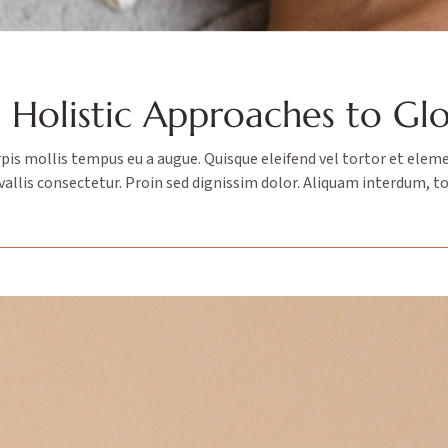
 Holistic Approaches to Gl
rpis mollis tempus eu a augue. Quisque eleifend vel tortor et eleme
llis consectetur. Proin sed dignissim dolor. Aliquam interdum, tort