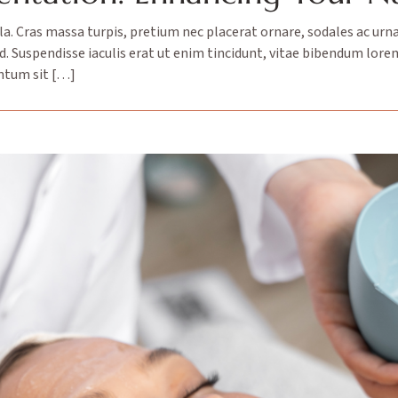
ula. Cras massa turpis, pretium nec placerat ornare, sodales ac 
ed. Suspendisse iaculis erat ut enim tincidunt, vitae bibendum lore
entum sit […]