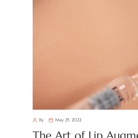
By
May 25, 2022
The Art of Lip Augm