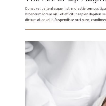
Donec vel pellentesque nisl, molestie tempus lig
bibendum lorem nisi, et efficitur sapien dapibus s
dictum at ac velit. Suspendisse orci nunc, condim