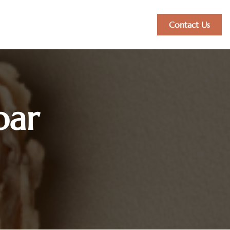
Contact Us
Contact Us
bar